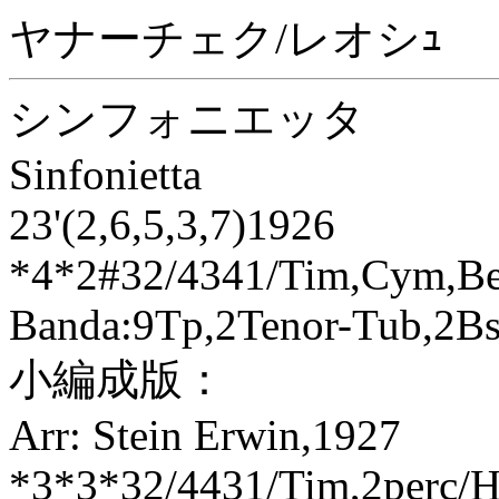
ヤナーチェク/レオシｭ
シンフォニエッタ
Sinfonietta
23'(2,6,5,3,7)1926
*4*2#32/4341/Tim,Cym,Bel
Banda:9Tp,2Tenor-Tub,2B
小編成版：
Arr: Stein Erwin,1927
*3*3*32/4431/Tim,2perc/H