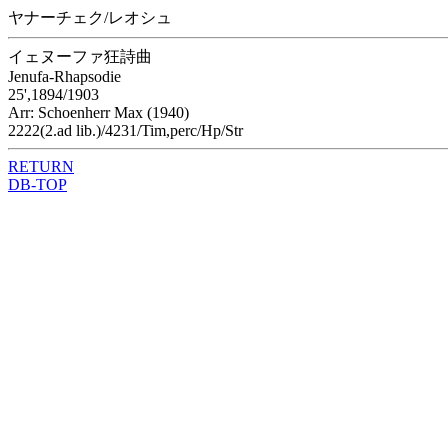
ヤナーチェク/レオシュ
イェヌーファ狂詩曲
Jenufa-Rhapsodie
25',1894/1903
Arr: Schoenherr Max (1940)
2222(2.ad lib.)/4231/Tim,perc/Hp/Str
RETURN
DB-TOP