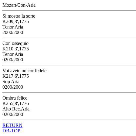
Mozart/Con-Aria
Si mostra la sorte
K209,3',1775
Tenor Aria
2000/2000
Con ossequio
K210,3',1775
Tenor Aria
0200/2000
Voi avete un cor fedele
K217,6',1775
Sop Aria
0200/2000
Ombra felice
K255,8',1776
Alto Rec.Aria
0200/2000
RETURN
DB-TOP