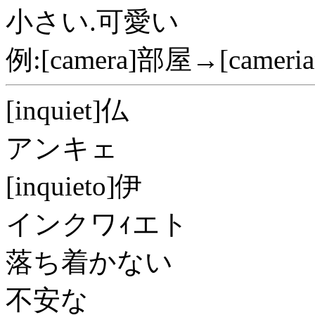
小さい.可愛い
例:[camera]部屋→[camer
[inquiet]仏
アンキェ
[inquieto]伊
インクワｨエト
落ち着かない
不安な