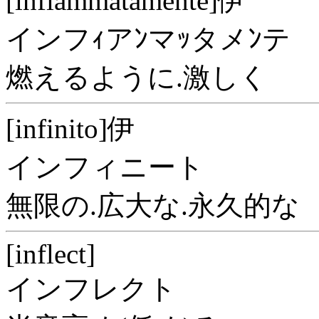
[infiammatamente]伊
インフｨアﾝマｯタメﾝテ
燃えるように.激しく
[infinito]伊
インフィニート
無限の.広大な.永久的な
[inflect]
インフレクト