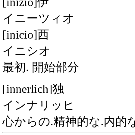
[inizio]伊
イニーツィオ
[inicio]西
イニシオ
最初. 開始部分
[innerlich]独
インナリッヒ
心からの.精神的な.内的