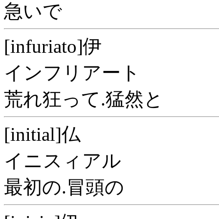
急いで
[infuriato]伊
インフリアート
荒れ狂って.猛然と
[initial]仏
イニスィアル
最初の.冒頭の