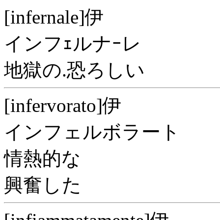
[infernale]伊
インフｪルナｰレ
地獄の.恐ろしい
[infervorato]伊
インフェルボラート
情熱的な
興奮した