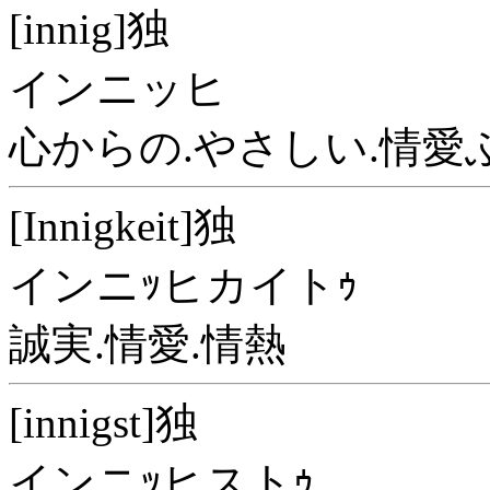
[innig]独
インニッヒ
心からの.やさしい.情愛
[Innigkeit]独
インニｯヒカイトｩ
誠実.情愛.情熱
[innigst]独
インニｯヒストｩ