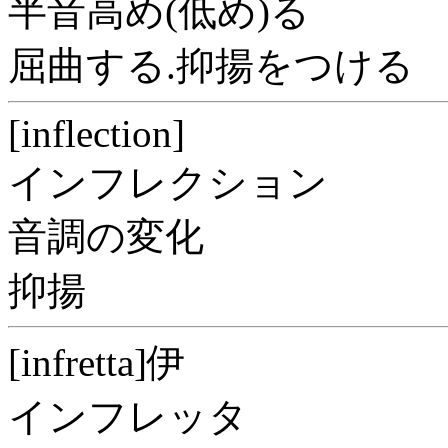
半音高め(低め)る
屈曲する.抑揚をつける
[inflection]
インフレクション
音調の変化
抑揚
[infretta]伊
インフレッタ