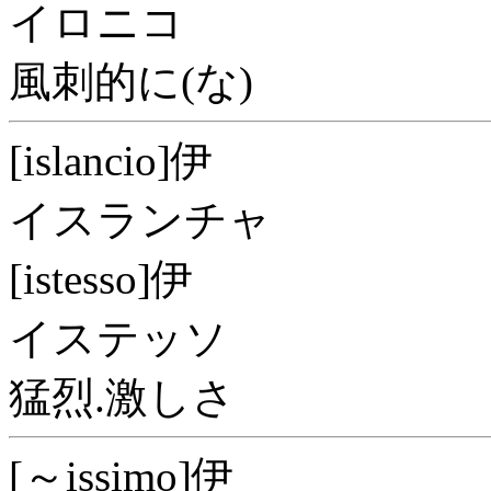
イロニコ
風刺的に(な)
[islancio]伊
イスランチャ
[istesso]伊
イステッソ
猛烈.激しさ
[～issimo]伊