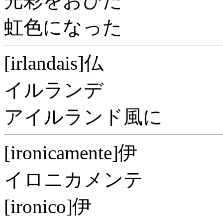
光彩をおびた
虹色になった
[irlandais]仏
イルランデ
アイルランド風に
[ironicamente]伊
イロニカメンテ
[ironico]伊