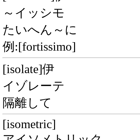
～イッシモ
たいへん～に
例:[fortissimo]
[isolate]伊
イゾレーテ
隔離して
[isometric]
アイソメトリック