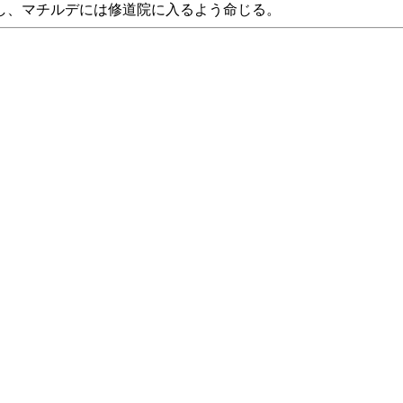
し、マチルデには修道院に入るよう命じる。