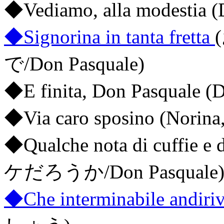
◆Vediamo, alla modestia (
◆Signorina in tanta fretta
で/Don Pasquale)
◆E finita, Don Pasquale (D
◆Via caro sposino (Norina
◆Qualche nota di cuffi
ケだろうか/Don Pasquale
◆Che interminabile andiriv