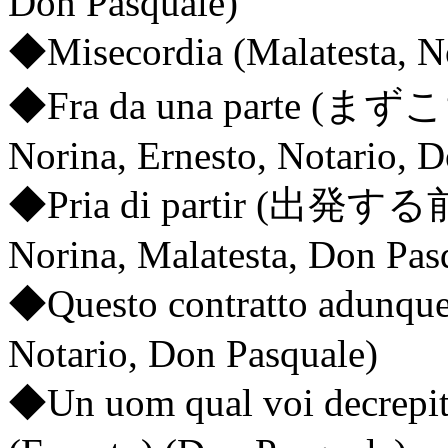
Don Pasquale)
◆Misecordia (Malatesta, N
◆Fra da una parte (
Norina, Ernesto, Notario, 
◆Pria di partir (出発
Norina, Malatesta, Don Pas
◆Questo contratto adunque 
Notario, Don Pasquale)
◆Un uom qual voi decrepito