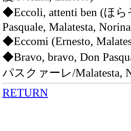
◆Eccoli, attenti b
Pasquale, Malatesta, Norina
◆Eccomi (Ernesto, Malates
◆Bravo, bravo, Don
パスクァーレ/Malatesta, Nori
RETURN