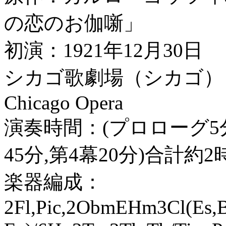
の恋のお伽噺」
初演：1921年12月30日
シカゴ歌劇場（シカゴ）
Chicago Opera
演奏時間：(プロローグ5分,
45分,第4幕20分)合計約2
楽器編成：
2Fl,Pic,2ObmEHm3Cl(Es,B