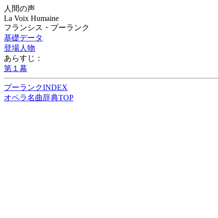
人間の声
La Voix Humaine
フランシス・プーランク
基礎データ
登場人物
あらすじ：
第１幕
プーランクINDEX
オペラ名曲辞典TOP