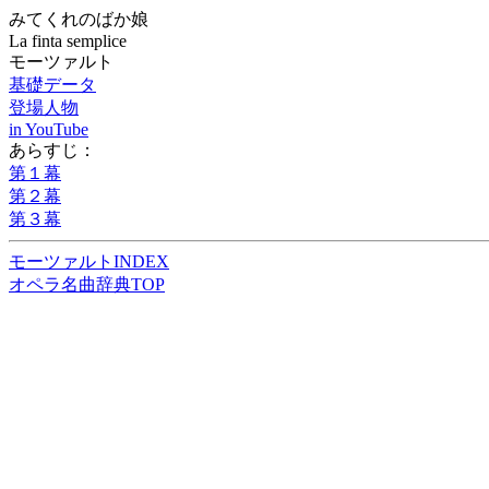
みてくれのばか娘
La finta semplice
モーツァルト
基礎データ
登場人物
in YouTube
あらすじ：
第１幕
第２幕
第３幕
モーツァルトINDEX
オペラ名曲辞典TOP