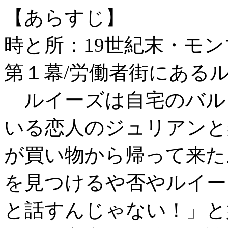
【あらすじ】
時と所：19世紀末・モ
第１幕/労働者街にある
ルイーズは自宅のバル
いる恋人のジュリアンと
が買い物から帰って来た
を見つけるや否やルイー
と話すんじゃない！」と