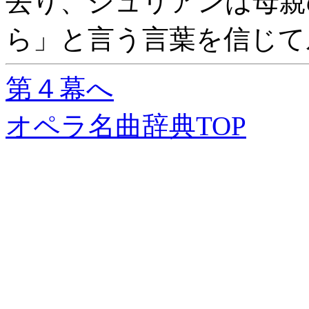
去り、ジュリアンは母親
ら」と言う言葉を信じて
第４幕へ
オペラ名曲辞典TOP