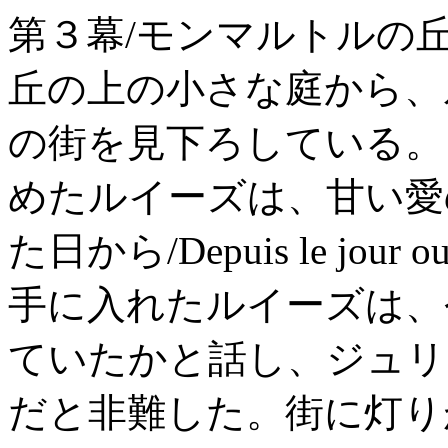
第３幕/モンマルトルの
丘の上の小さな庭から、
の街を見下ろしている。
めたルイーズは、甘い愛
た日から/Depuis le jour o
手に入れたルイーズは、
ていたかと話し、ジュリ
だと非難した。街に灯り