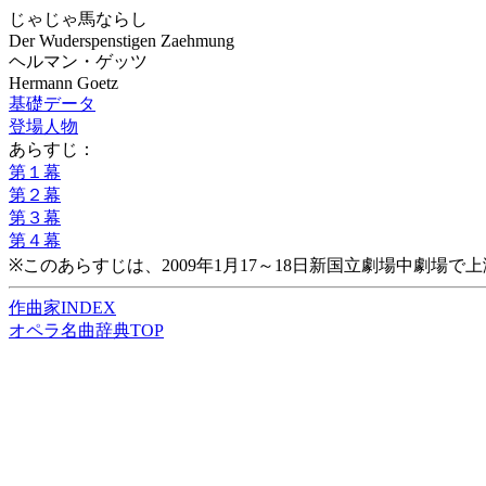
じゃじゃ馬ならし
Der Wuderspenstigen Zaehmung
ヘルマン・ゲッツ
Hermann Goetz
基礎データ
登場人物
あらすじ：
第１幕
第２幕
第３幕
第４幕
※このあらすじは、2009年1月17～18日新国立劇場中劇
作曲家INDEX
オペラ名曲辞典TOP