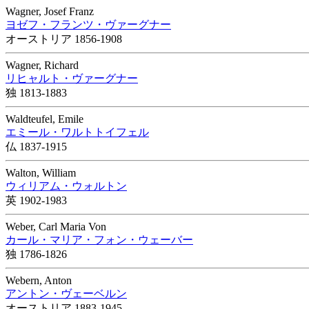
Wagner, Josef Franz
ヨゼフ・フランツ・ヴァーグナー
オーストリア 1856-1908
Wagner, Richard
リヒャルト・ヴァーグナー
独 1813-1883
Waldteufel, Emile
エミール・ワルトトイフェル
仏 1837-1915
Walton, William
ウィリアム・ウォルトン
英 1902-1983
Weber, Carl Maria Von
カール・マリア・フォン・ウェーバー
独 1786-1826
Webern, Anton
アントン・ヴェーベルン
オーストリア 1883-1945